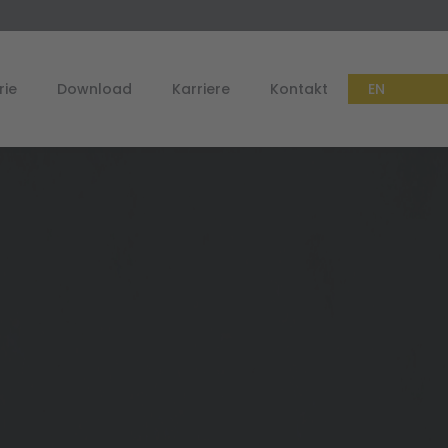
rie
Download
Karriere
Kontakt
EN