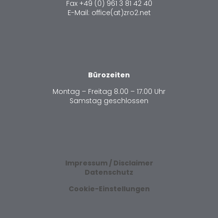
Fax +49 (0) 961 3 81 42 40
E-Mail: office(at)zro2.net
Bürozeiten
Montag – Freitag 8.00 – 17.00 Uhr
Samstag geschlossen
Impressum / Disclaimer
Datenschutz
Cookie-Einstellungen