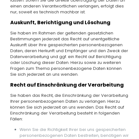
lassen. Sofern Sie die direkte Übertragung der Daten an
einen anderen Verantwortlichen verlangen, erfolgt dies
nur, soweit es technisch machbar ist.
Auskunft, Berichtigung und Löschung
Sie haben im Rahmen der geltenden gesetzlichen
Bestimmungen jederzeit das Recht auf unentgeltliche
Auskunft über Ihre gespeicherten personenbezogenen
Daten, deren Herkunft und Empfänger und den Zweck der
Datenverarbeitung und ggf. ein Recht auf Berichtigung
oder Löschung dieser Daten. Hierzu sowie zu weiteren
Fragen zum Thema personenbezogene Daten können
Sie sich jederzeit an uns wenden.
Recht auf Einschränkung der Verarbeitung
Sie haben das Recht, die Einschränkung der Verarbeitung
Ihrer personenbezogenen Daten zu verlangen. Hierzu
können Sie sich jederzeit an uns wenden. Das Recht auf
Einschränkung der Verarbeitung besteht in folgenden
Fällen:
Wenn Sie die Richtigkeit Ihrer bei uns gespeicherten
personenbezogenen Daten bestreiten, benötigen wir