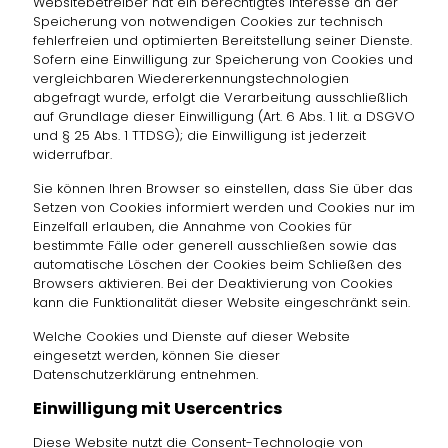
Websitebetreiber hat ein berechtigtes Interesse an der
Speicherung von notwendigen Cookies zur technisch
fehlerfreien und optimierten Bereitstellung seiner Dienste.
Sofern eine Einwilligung zur Speicherung von Cookies und
vergleichbaren Wiedererkennungstechnologien
abgefragt wurde, erfolgt die Verarbeitung ausschließlich
auf Grundlage dieser Einwilligung (Art. 6 Abs. 1 lit. a DSGVO
und § 25 Abs. 1 TTDSG); die Einwilligung ist jederzeit
widerrufbar.
Sie können Ihren Browser so einstellen, dass Sie über das
Setzen von Cookies informiert werden und Cookies nur im
Einzelfall erlauben, die Annahme von Cookies für
bestimmte Fälle oder generell ausschließen sowie das
automatische Löschen der Cookies beim Schließen des
Browsers aktivieren. Bei der Deaktivierung von Cookies
kann die Funktionalität dieser Website eingeschränkt sein.
Welche Cookies und Dienste auf dieser Website
eingesetzt werden, können Sie dieser
Datenschutzerklärung entnehmen.
Einwilligung mit Usercentrics
Diese Website nutzt die Consent-Technologie von