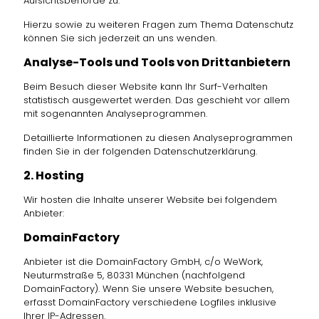
Aufsichtsbehörde zu.
Hierzu sowie zu weiteren Fragen zum Thema Datenschutz
können Sie sich jederzeit an uns wenden.
Analyse-Tools und Tools von Dritt­anbietern
Beim Besuch dieser Website kann Ihr Surf-Verhalten
statistisch ausgewertet werden. Das geschieht vor allem
mit sogenannten Analyseprogrammen.
Detaillierte Informationen zu diesen Analyseprogrammen
finden Sie in der folgenden Datenschutzerklärung.
2. Hosting
Wir hosten die Inhalte unserer Website bei folgendem
Anbieter:
DomainFactory
Anbieter ist die DomainFactory GmbH, c/o WeWork,
Neuturmstraße 5, 80331 München (nachfolgend
DomainFactory). Wenn Sie unsere Website besuchen,
erfasst DomainFactory verschiedene Logfiles inklusive
Ihrer IP-Adressen.