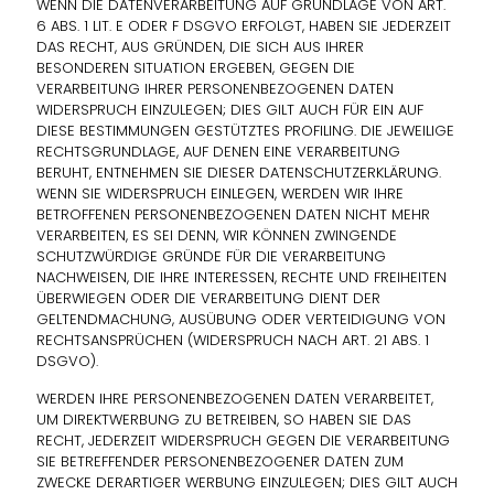
WENN DIE DATENVERARBEITUNG AUF GRUNDLAGE VON ART.
6 ABS. 1 LIT. E ODER F DSGVO ERFOLGT, HABEN SIE JEDERZEIT
DAS RECHT, AUS GRÜNDEN, DIE SICH AUS IHRER
BESONDEREN SITUATION ERGEBEN, GEGEN DIE
VERARBEITUNG IHRER PERSONENBEZOGENEN DATEN
WIDERSPRUCH EINZULEGEN; DIES GILT AUCH FÜR EIN AUF
DIESE BESTIMMUNGEN GESTÜTZTES PROFILING. DIE JEWEILIGE
RECHTSGRUNDLAGE, AUF DENEN EINE VERARBEITUNG
BERUHT, ENTNEHMEN SIE DIESER DATENSCHUTZERKLÄRUNG.
WENN SIE WIDERSPRUCH EINLEGEN, WERDEN WIR IHRE
BETROFFENEN PERSONENBEZOGENEN DATEN NICHT MEHR
VERARBEITEN, ES SEI DENN, WIR KÖNNEN ZWINGENDE
SCHUTZWÜRDIGE GRÜNDE FÜR DIE VERARBEITUNG
NACHWEISEN, DIE IHRE INTERESSEN, RECHTE UND FREIHEITEN
ÜBERWIEGEN ODER DIE VERARBEITUNG DIENT DER
GELTENDMACHUNG, AUSÜBUNG ODER VERTEIDIGUNG VON
RECHTSANSPRÜCHEN (WIDERSPRUCH NACH ART. 21 ABS. 1
DSGVO).
WERDEN IHRE PERSONENBEZOGENEN DATEN VERARBEITET,
UM DIREKTWERBUNG ZU BETREIBEN, SO HABEN SIE DAS
RECHT, JEDERZEIT WIDERSPRUCH GEGEN DIE VERARBEITUNG
SIE BETREFFENDER PERSONENBEZOGENER DATEN ZUM
ZWECKE DERARTIGER WERBUNG EINZULEGEN; DIES GILT AUCH