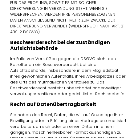
FÜR DAS PROFILING, SOWEIT ES MIT SOLCHER
DIREKTWERBUNG IN VERBINDUNG STEHT. WENN SIE
WIDERSPRECHEN, WERDEN IHRE PERSONENBEZOGENEN
DATEN ANSCHLIESSEND NICHT MEHR ZUM ZWECKE DER
DIREKTWERBUNG VERWENDET (WIDERSPRUCH NACH ART. 21
ABS. 2 DSGVO).
Beschwerde­recht bei der zuständigen
Aufsichts­behörde
Im Falle von Verstößen gegen die DSGVO steht den
Betroffenen ein Beschwerderecht bei einer
Aufsichtsbehörde, insbesondere in dem Mitgliedstaat
ihres gewöhnlichen Aufenthalts, ihres Arbeitsplatzes oder
des Orts des mutmaßlichen Verstoßes zu. Das
Beschwerderecht besteht unbeschadet anderweitiger
verwaltungsrechtlicher oder gerichtlicher Rechtsbehelfe.
Recht auf Daten­übertrag­barkeit
Sie haben das Recht, Daten, die wir auf Grundlage Ihrer
Einwilligung oder in Erfüllung eines Vertrags automatisiert
verarbeiten, an sich oder an einen Dritten in einem
gängigen, maschinenlesbaren Format aushändigen zu