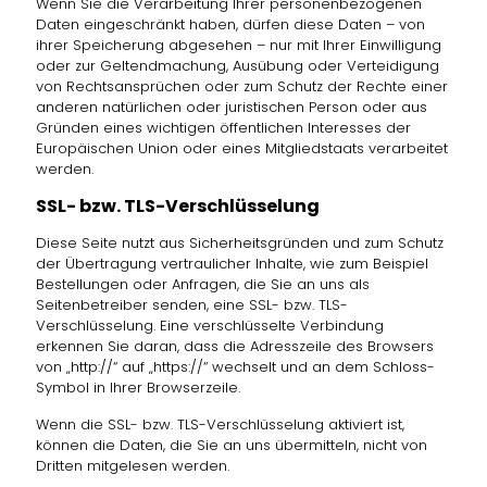
Wenn Sie die Verarbeitung Ihrer personenbezogenen
Daten eingeschränkt haben, dürfen diese Daten – von
ihrer Speicherung abgesehen – nur mit Ihrer Einwilligung
oder zur Geltendmachung, Ausübung oder Verteidigung
von Rechtsansprüchen oder zum Schutz der Rechte einer
anderen natürlichen oder juristischen Person oder aus
Gründen eines wichtigen öffentlichen Interesses der
Europäischen Union oder eines Mitgliedstaats verarbeitet
werden.
SSL- bzw. TLS-Verschlüsselung
Diese Seite nutzt aus Sicherheitsgründen und zum Schutz
der Übertragung vertraulicher Inhalte, wie zum Beispiel
Bestellungen oder Anfragen, die Sie an uns als
Seitenbetreiber senden, eine SSL- bzw. TLS-
Verschlüsselung. Eine verschlüsselte Verbindung
erkennen Sie daran, dass die Adresszeile des Browsers
von „http://“ auf „https://“ wechselt und an dem Schloss-
Symbol in Ihrer Browserzeile.
Wenn die SSL- bzw. TLS-Verschlüsselung aktiviert ist,
können die Daten, die Sie an uns übermitteln, nicht von
Dritten mitgelesen werden.