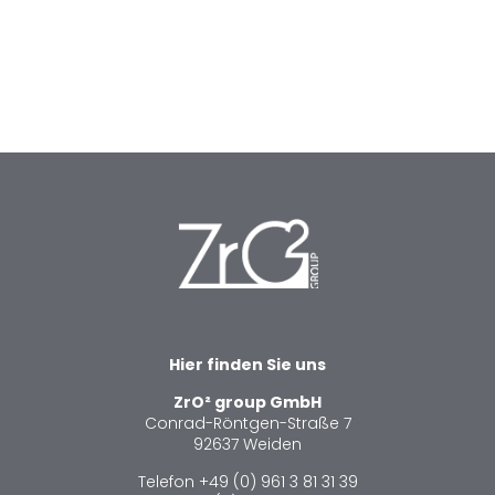
Hier finden Sie uns
ZrO²
group
GmbH
Conrad-Röntgen-Straße 7
92637 Weiden
Telefon +49 (0) 961 3 81 31 39