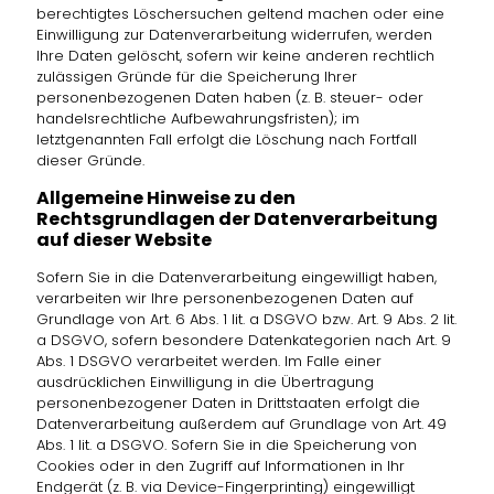
berechtigtes Löschersuchen geltend machen oder eine
Einwilligung zur Datenverarbeitung widerrufen, werden
Ihre Daten gelöscht, sofern wir keine anderen rechtlich
zulässigen Gründe für die Speicherung Ihrer
personenbezogenen Daten haben (z. B. steuer- oder
handelsrechtliche Aufbewahrungsfristen); im
letztgenannten Fall erfolgt die Löschung nach Fortfall
dieser Gründe.
Allgemeine Hinweise zu den
Rechtsgrundlagen der Datenverarbeitung
auf dieser Website
Sofern Sie in die Datenverarbeitung eingewilligt haben,
verarbeiten wir Ihre personenbezogenen Daten auf
Grundlage von Art. 6 Abs. 1 lit. a DSGVO bzw. Art. 9 Abs. 2 lit.
a DSGVO, sofern besondere Datenkategorien nach Art. 9
Abs. 1 DSGVO verarbeitet werden. Im Falle einer
ausdrücklichen Einwilligung in die Übertragung
personenbezogener Daten in Drittstaaten erfolgt die
Datenverarbeitung außerdem auf Grundlage von Art. 49
Abs. 1 lit. a DSGVO. Sofern Sie in die Speicherung von
Cookies oder in den Zugriff auf Informationen in Ihr
Endgerät (z. B. via Device-Fingerprinting) eingewilligt