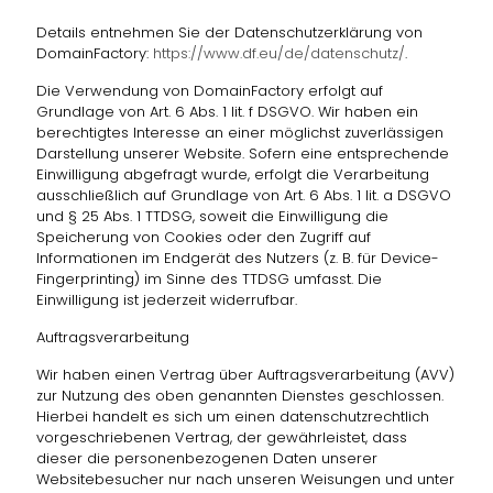
Details entnehmen Sie der Datenschutzerklärung von
DomainFactory:
https://www.df.eu/de/datenschutz/
.
Die Verwendung von DomainFactory erfolgt auf
Grundlage von Art. 6 Abs. 1 lit. f DSGVO. Wir haben ein
berechtigtes Interesse an einer möglichst zuverlässigen
Darstellung unserer Website. Sofern eine entsprechende
Einwilligung abgefragt wurde, erfolgt die Verarbeitung
ausschließlich auf Grundlage von Art. 6 Abs. 1 lit. a DSGVO
und § 25 Abs. 1 TTDSG, soweit die Einwilligung die
Speicherung von Cookies oder den Zugriff auf
Informationen im Endgerät des Nutzers (z. B. für Device-
Fingerprinting) im Sinne des TTDSG umfasst. Die
Einwilligung ist jederzeit widerrufbar.
Auftragsverarbeitung
Wir haben einen Vertrag über Auftragsverarbeitung (AVV)
zur Nutzung des oben genannten Dienstes geschlossen.
Hierbei handelt es sich um einen datenschutzrechtlich
vorgeschriebenen Vertrag, der gewährleistet, dass
dieser die personenbezogenen Daten unserer
Websitebesucher nur nach unseren Weisungen und unter