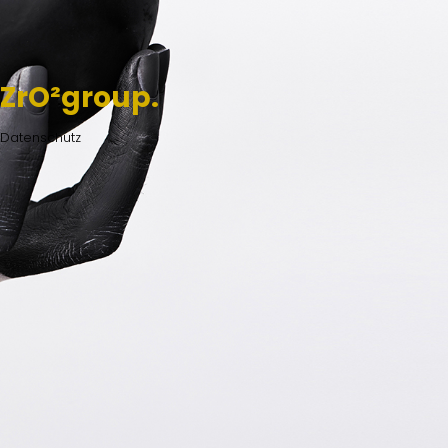
ZrO²group.
Datenschutz