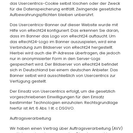
das Usercentrics-Cookie selbst löschen oder der Zweck
für die Datenspeicherung entfällt. Zwingende gesetzliche
Aufbewahrungspflichten bleiben unberührt.
Das Usercentrics-Banner auf dieser Website wurde mit
Hilfe von eRecht24 konfiguriert. Das erkennen Sie daran,
dass im Banner das Logo von eRecht24 auftaucht. Um
das eRecht24-Logo im Banner auszuspielen, wird eine
Verbindung zum Bildserver von eRecht24 hergestellt.
Hierbei wird auch die IP-Adresse übertragen, die jedoch
nur in anonymisierter Form in den Server-Logs
gespeichert wird. Der Bildserver von eRecht24 befindet
sich in Deutschland bei einem deutschen Anbieter. Das
Banner selbst wird ausschließlich von Usercentrics zur
Verfügung gestellt.
Der Einsatz von Usercentrics erfolgt, um die gesetzlich
vorgeschriebenen Einwilligungen für den Einsatz
bestimmter Technologien einzuholen. Rechtsgrundlage
hierfür ist Art. 6 Abs. 1 lit. c DSGVO.
Auftragsverarbeitung
Wir haben einen Vertrag über Auftragsverarbeitung (AVV)