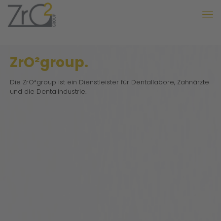
ZrO²group.
Die ZrO²group ist ein Dienstleister für Dentallabore, Zahnärzte
und die Dentalindustrie.