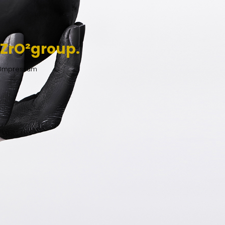
ZrO²group.
Impressum