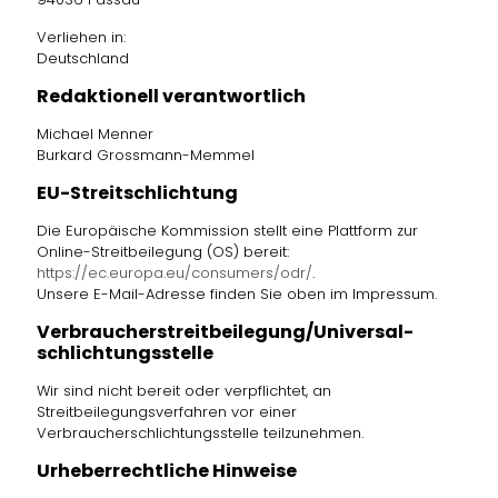
Verliehen in:
Deutschland
Redaktionell verantwortlich
Michael Menner
Burkard Grossmann-Memmel
EU-Streitschlichtung
Die Europäische Kommission stellt eine Plattform zur
Online-Streitbeilegung (OS) bereit:
https://ec.europa.eu/consumers/odr/
.
Unsere E-Mail-Adresse finden Sie oben im Impressum.
Verbraucher­streit­beilegung/Universal­
schlichtungs­stelle
Wir sind nicht bereit oder verpflichtet, an
Streitbeilegungsverfahren vor einer
Verbraucherschlichtungsstelle teilzunehmen.
Urheberrechtliche Hinweise