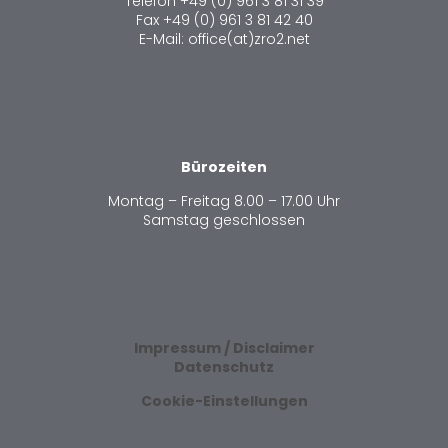
Telefon +49 (0) 961 3 81 31 39
Fax +49 (0) 961 3 81 42 40
E-Mail: office(at)zro2.net
Bürozeiten
Montag – Freitag 8.00 – 17.00 Uhr
Samstag geschlossen
Impressum / Disclaimer
Datenschutz
Cookie-Einstellungen