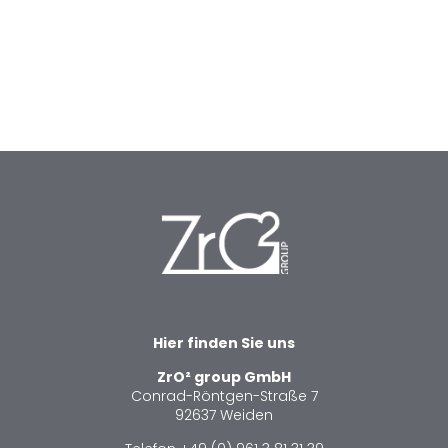
Hier finden Sie uns
ZrO²
group
GmbH
Conrad-Röntgen-Straße 7
92637 Weiden